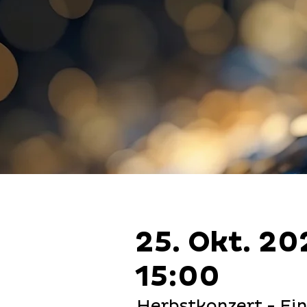
25. Okt. 20
15:00
Herbstkonzert - Ei