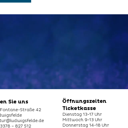
Öffnungszeiten
en Sie uns
Ticketkasse
Fontane-Straße 42
Dienstag 13-17 Uhr
dwigsfelde
Mittwoch 9-13 Uhr
ltur@ludwigsfelde.de
Donnerstag 14-18 Uhr
03378 – 827 512