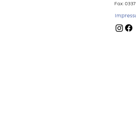
Fax: 0337
Impres