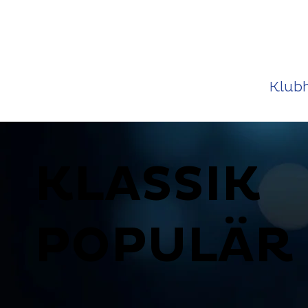
Klub
KLASSIK
POPULÄR