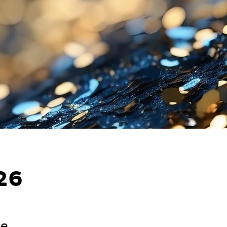
26
ne