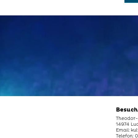
Besuch
Theodor-
14974 Lu
Email:
ku
Telefon: 