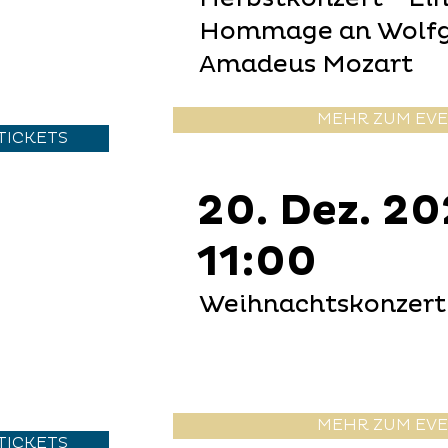
Hommage an Wolf
Amadeus Mozart
MEHR ZUM EV
TICKETS
20. Dez. 2
11:00
Weihnachtskonzert
MEHR ZUM EV
TICKETS