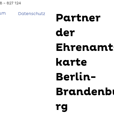
8 – 827 124
sum
Partner
Datenschutz
der
Ehrenamt
karte
Berlin-
Brandenb
rg