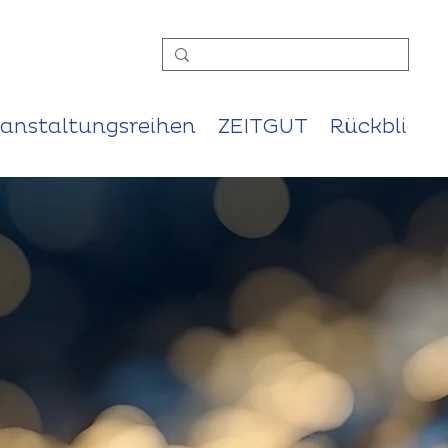
ranstaltungsreihen
ZEITGUT
Rückblicke