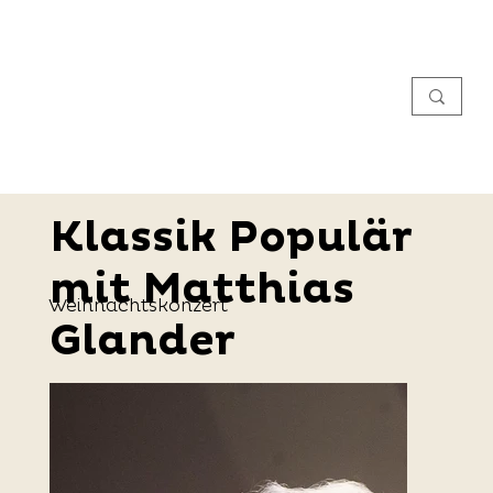
Klassik Populär
mit Matthias
Weihnachtskonzert
Glander