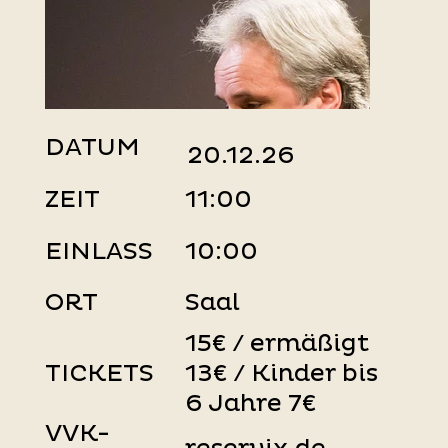
DATUM
20.12.26
ZEIT
11:00
EINLASS
10:00
ORT
Saal
15€ / ermäßigt
TICKETS
13€ / Kinder bis
6 Jahre 7€
VVK-