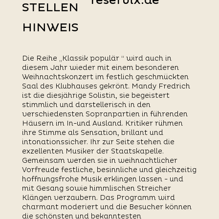
reservix.de
STELLEN
HINWEIS
Die Reihe „Klassik populär “ wird auch in
diesem Jahr wieder mit einem besonderen
Weihnachtskonzert im festlich geschmückten
Saal des Klubhauses gekrönt. Mandy Fredrich
ist die diesjährige Solistin, sie begeistert
stimmlich und darstellerisch in den
verschiedensten Sopranpartien in führenden
Häusern im In-und Ausland. Kritiker rühmen
ihre Stimme als Sensation, brillant und
intonationssicher. Ihr zur Seite stehen die
exzellenten Musiker der Staatskapelle.
Gemeinsam werden sie in weihnachtlicher
Vorfreude festliche, besinnliche und gleichzeitig
hoffnungsfrohe Musik erklingen lassen - und
mit Gesang sowie himmlischen Streicher
Klängen verzaubern. Das Programm wird
charmant moderiert und die Besucher können
die schönsten und bekanntesten