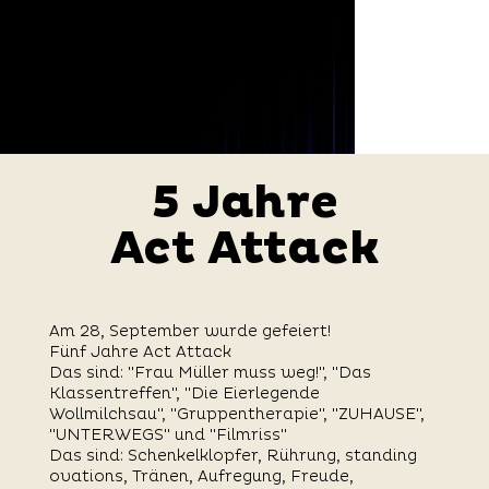
5 Jahre
5 Jahre
Act Attack
Act Attack
Am 28, September wurde gefeiert!
Fünf Jahre Act Attack
Das sind: "Frau Müller muss weg!", "Das
Klassentreffen", "Die Eierlegende
Wollmilchsau", "Gruppentherapie", "ZUHAUSE",
"UNTERWEGS" und "Filmriss"
Das sind: Schenkelklopfer, Rührung, standing
ovations, Tränen, Aufregung, Freude,