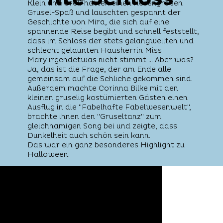
Klein und Groß hatten einen riesengroßen
Grusel-Spaß und lauschten gespannt der
Geschichte von Mira, die sich auf eine
spannende Reise begibt und schnell feststellt,
dass im Schloss der stets gelangweilten und
schlecht gelaunten Hausherrin Miss
Mary irgendetwas nicht stimmt … Aber was?
Ja, das ist die Frage, der am Ende alle
gemeinsam auf die Schliche gekommen sind.
Außerdem machte Corinna Bilke mit den
kleinen gruselig kostümierten Gästen einen
Ausflug in die "Fabelhafte Fabelwesenwelt",
brachte ihnen den "Gruseltanz" zum
gleichnamigen Song bei und zeigte, dass
Dunkelheit auch schön sein kann.
Das war ein ganz besonderes Highlight zu
Halloween.