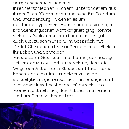
vorgelesenen Auszüge aus
ihren verschiednen Büchern, unteranderem aus
ihrem Buch "Gebrauchsanweisung für Potsdam
und Brandenburg" in denen es um
den landestypischem Humor und die Vorzügen
brandenburgischer Wortkargheit ging, konnte
sich das Publikum wiederfinden und es gab
auch viel zu schmunzeln. Im Gespräch mit
Detlef Olle gewährt sie außerdem einen Blick in
ihr Leben und Schreiben.
Ein weiterer Gast war Tino Flörke, der heutige
Leiter der Musik -und Kunstschule, denn die
Wege von Antje Ravik Strubel und Tino Flörke
haben sich einst im Ort gekreuzt. Beide
schwelgten in gemeinsamen Erinnerungen und
zum Abschlussdes Abends ließ es sich Tino
Flörke nicht nehmen, das Publikum mit einem
Lied am Piano zu begeistern.