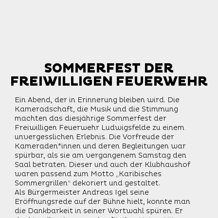
SOMMERFEST DER
SOMMERFEST DER
FREIWILLIGEN FEUERWEHR
FREIWILLIGEN FEUERWEHR
Ein Abend, der in Erinnerung bleiben wird. Die
Kameradschaft, die Musik und die Stimmung
machten das diesjährige Sommerfest der
Freiwilligen Feuerwehr Ludwigsfelde zu einem
unvergesslichen Erlebnis. Die Vorfreude der
Kameraden*innen und deren Begleitungen war
spürbar, als sie am vergangenem Samstag den
Saal betraten. Dieser und auch der Klubhaushof
waren passend zum Motto „Karibisches
Sommergrillen“ dekoriert und gestaltet.
Als Bürgermeister Andreas Igel seine
Eröffnungsrede auf der Bühne hielt, konnte man
die Dankbarkeit in seiner Wortwahl spüren. Er