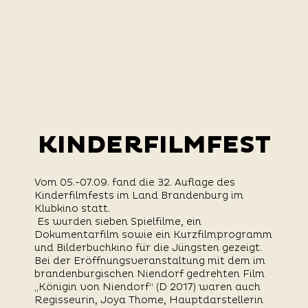
KINDERFILMFEST
KINDERFILMFEST
Vom 05.-07.09. fand die 32. Auflage des
Kinderfilmfests im Land Brandenburg im
Klubkino statt.
Es wurden sieben Spielfilme, ein
Dokumentarfilm sowie ein Kurzfilmprogramm
und Bilderbuchkino für die Jüngsten gezeigt.
Bei der Eröffnungsveranstaltung mit dem im
brandenburgischen Niendorf gedrehten Film
„Königin von Niendorf“ (D 2017) waren auch
Regisseurin, Joya Thome, Hauptdarstellerin